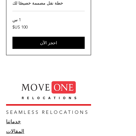
خطة نقل مصممة خصيصًا لك
1 س
100
دولار
أمريكي
احجز الآن
SEAMLESS RELOCATIONS
خدماتنا
المقالات