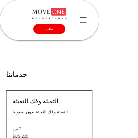
طلب
خدماتنا
التعبئة وفك التعبئة
التعبئة وفك التعبئة بدون ضغوط
2 س
200
دولار