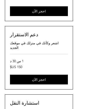
أمريكي
احجز الآن
دعم الاستقرار
اشعر وكأنك في منزلك في موقعك
الجديد
1 س 30 د
150
دولار
أمريكي
احجز الآن
استشارة النقل