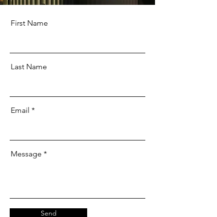
First Name
Last Name
Email
Message
Send